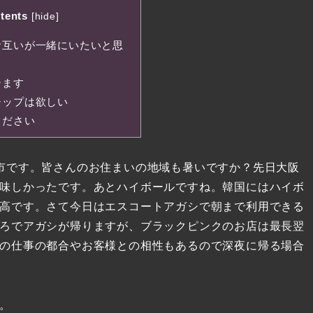
tents
[
hide
]
お互いが一緒にいたいと思
テます
チップは欲しい
ください
市です。皆さんのお住まいの地域も暑いですか？先日大阪
味しかったです。あとハイボールですね。韓国にはハイボ
高です。さて今日はエスコートアガシで朝まで利用できる
ろでアガシが帰りますが、ブラックピンクのお店は最長翌
の仕事の都合やお客様との相性もあるので深夜に帰る場合
。