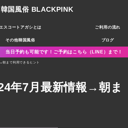
風俗 BLACKPINK
エスコートアガシとは
ご利用の流れ
その他韓国風俗
ブログ
当日予約も可能です！ご予約はこちら（LINE）まで！
報→朝まで利用できるヒント
24年7月最新情報→朝ま