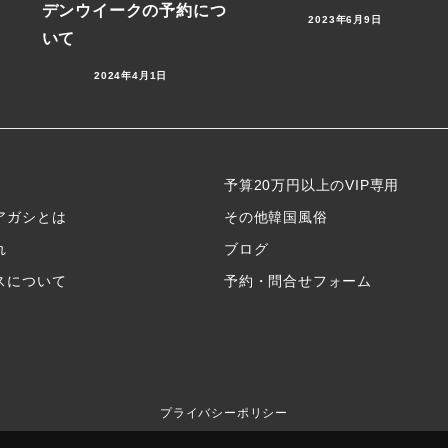
デンウイークの予約につ
2023年6月9日
いて
2024年4月1日
予算20万円以上のVIP専用
アガシとは
その他韓国風俗
れ
ブログ
スについて
予約・問合せフォーム
プライバシーポリシー