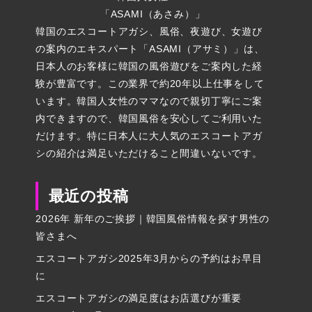
「ASAMI（あさみ）」
韓国のエスコートアガシ、風俗、夜遊び、女遊び
の案内のエキスパート「ASAMI（アサミ）」は、
日本人のお客様に韓国の風俗遊びをご案内した経
験が豊富です。この業界で約20年以上仕事をして
います。韓国人女性のママなので親切丁寧にご案
内できますので、韓国風俗を安心してご利用いた
だけます。特に日本人に大人気のエスコートアガ
シの紹介は満足いただけること間違いないです。
最近の投稿
2026年 新年のご挨拶｜韓国風俗情報を探す男性の
皆さまへ
エスコートアガシ2025年3月からの予約はお早目
に
エスコートアガシの満足度はお店選びが重要