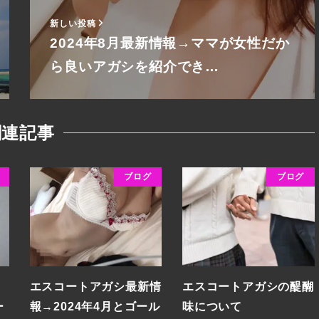
新しい投稿
2024年8月最新情報→ママが女性だか
ら良いアガシを紹介でき…
関連記事
ブログ
ブログ
エスコートアガシ最新情
エスコートアガシの醍醐
ー
報→2024年4月とゴール
味について