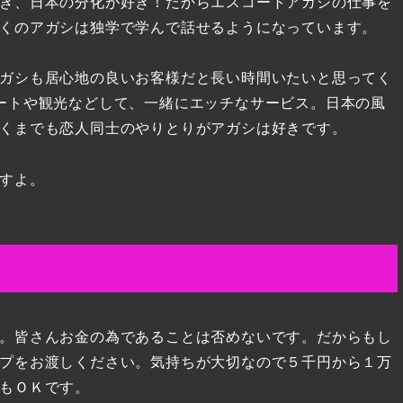
き、日本の分化が好き！だからエスコートアガシの仕事を
くのアガシは独学で学んで話せるようになっています。
ガシも居心地の良いお客様だと長い時間いたいと思ってく
ートや観光などして、一緒にエッチなサービス。日本の風
くまでも恋人同士のやりとりがアガシは好きです。
すよ。
。皆さんお金の為であることは否めないです。だからもし
プをお渡しください。気持ちが大切なので５千円から１万
もＯＫです。