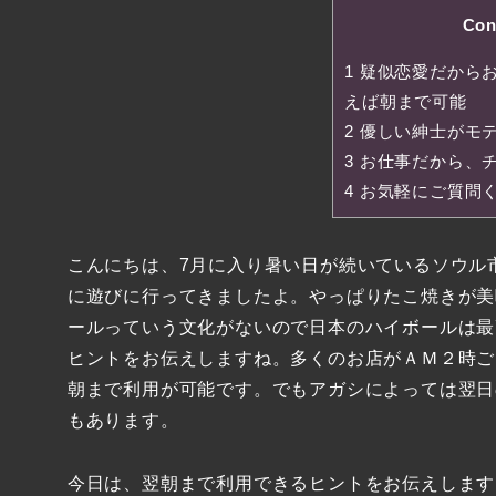
Con
1
疑似恋愛だから
えば朝まで可能
2
優しい紳士がモ
3
お仕事だから、
4
お気軽にご質問
こんにちは、7月に入り暑い日が続いているソウル
に遊びに行ってきましたよ。やっぱりたこ焼きが美
ールっていう文化がないので日本のハイボールは最
ヒントをお伝えしますね。多くのお店がＡＭ２時ご
朝まで利用が可能です。でもアガシによっては翌日
もあります。
今日は、翌朝まで利用できるヒントをお伝えします