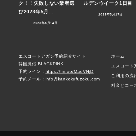
ク！！失敗しない業者選
ルデンウイーク1日目
び2023年5月…
2023年5月17日
2023年5月14日
エスコートアガシ予約紹介サイト
ホーム
韓国風俗 BLACKPINK
エスコート
予約ライン：
https://lin.ee/MaeVNjD
ご利用の流
予約メール：info@kankokufuzoku.com
料金とコー