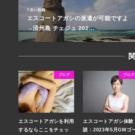
古い投稿
エスコートアガシの派遣が可能ですよ
→済州島 チェジュ 202…
ブログ
ブログ
エスコートアガシを利用
エスコートアガシ体験
するならここをチェッ
談：2023年5月GWゴ