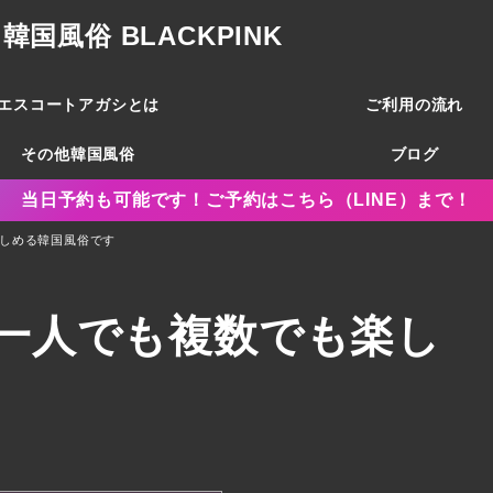
風俗 BLACKPINK
エスコートアガシとは
ご利用の流れ
その他韓国風俗
ブログ
当日予約も可能です！ご予約はこちら（LINE）まで！
しめる韓国風俗です
一人でも複数でも楽し