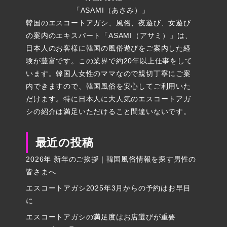
「ASAMI（あさみ）」
韓国のエスコートアガシ、風俗、夜遊び、女遊び
の案内のエキスパート「ASAMI（アサミ）」は、
日本人のお客様に韓国の風俗遊びをご案内した経
験が豊富です。この業界で約20年以上仕事をして
います。韓国人女性のママなので親切丁寧にご案
内できますので、韓国風俗を安心してご利用いた
だけます。特に日本人に大人気のエスコートアガ
シの紹介は満足いただけること間違いないです。
最近の投稿
2026年 新年のご挨拶｜韓国風俗情報を探す男性の
皆さまへ
エスコートアガシ2025年3月からの予約はお早目
に
エスコートアガシの満足度はお店選びが重要