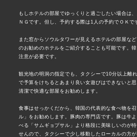
もしホテルの部屋でゆっくりと過ごしたい場合は、
ＮＧです。但し、予約する際は1人の予約でＯＫで
また窓からソウルタワーが見えるホテルの部屋など
のお勧めのホテルをご紹介することも可能です。韓
注意が必要です。
観光地の明洞の指定でも、タクシーで10分以上離
で予算をけちるとあまり良い女遊びはできないと思
清潔で快適な部屋をお勧めします。
食事はせっかくだから、韓国の代表的な食べ物を召
ル」をお勧めします。豚肉の専門店です。豚は牛よ
べる「サムギョプサル」より格段に美味しいのが特
せんので、タクシーで少し移動したローカルの方が