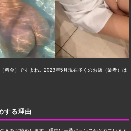
料金）ですよね。2023年5月現在多くのお店（業者）は
めする理由
ク８をお勧めします。理由は一番バランスがとれていると