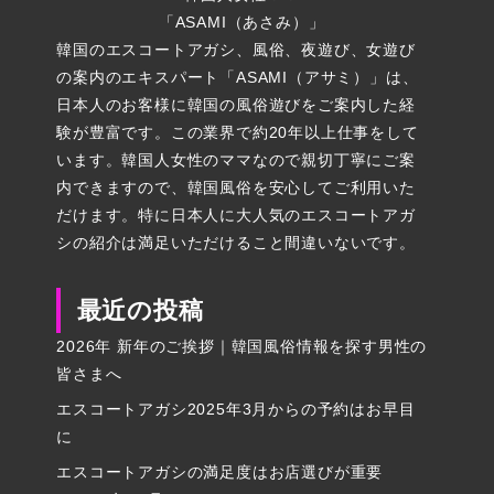
「ASAMI（あさみ）」
韓国のエスコートアガシ、風俗、夜遊び、女遊び
の案内のエキスパート「ASAMI（アサミ）」は、
日本人のお客様に韓国の風俗遊びをご案内した経
験が豊富です。この業界で約20年以上仕事をして
います。韓国人女性のママなので親切丁寧にご案
内できますので、韓国風俗を安心してご利用いた
だけます。特に日本人に大人気のエスコートアガ
シの紹介は満足いただけること間違いないです。
最近の投稿
2026年 新年のご挨拶｜韓国風俗情報を探す男性の
皆さまへ
エスコートアガシ2025年3月からの予約はお早目
に
エスコートアガシの満足度はお店選びが重要