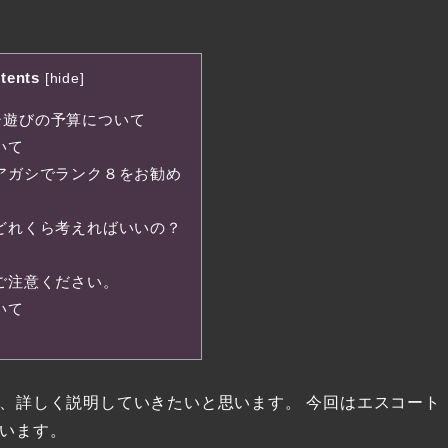
tents
[
hide
]
シ遊びの予算について
いて
アガシでランク８をお勧め
どれくら考えればいいの？
ご注意ください。
いて
、詳しく説明していきたいと思います。 今回はエスコート
います。