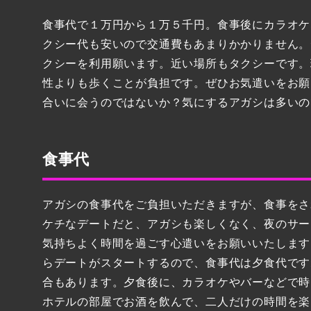
食事代で１万円から１万５千円。食事後にカラオケ
クシー代も安いので交通費もあまりかかりません。
クシーを利用願います。近い場所もタクシーです。
性よりも歩くことが負担です。ぜひお気遣いをお願
合いに会うのではないか？気にするアガシは多いの
食事代
アガシの食事代をご負担いただきますが、食事をさ
ケチなデートだと、アガシも楽しくなく、夜のサー
気持ちよく時間を過ごす心遣いをお願いいたします
らデートがスタートするので、食事代は夕食代です
合もあります。夕食後に、カラオケやバーなどで時
ホテルの部屋でお酒を飲んで、二人だけの時間を楽