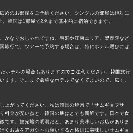
広めのお部屋をご予約ください。シングルの部屋は絶対に
す。韓国は1部屋で2名まで基本的に宿泊できます。
、かなりおしゃれですね。明洞や江南エリア、梨泰院など
国旅行で、ツアーで予約する場合は、特にホテル選びには
れたホテルの場合もありますのでご注意ください。韓国旅行
います。そこまで豪華なホテルでなくてよいので、広く、
し上がってください。私は韓国の焼肉で「サムギョプサ
り料金が安い点と、韓国の豚はとても新鮮です。日本で食
徴です。観光地の明洞だと、あまり美味しいお店がありま
行くお店をアガシへお願いすると格別に美味しいサムギョ