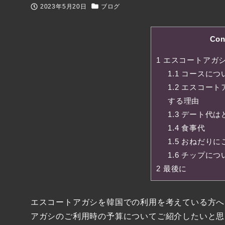
2023年5月20日
ブログ
投稿日
カテゴリー
Con
1
エスコートアガ
1.1
コースにつ
1.2
エスコート
する理由
1.3
デート代は
1.4
食事代
1.5
おねだりに
1.6
チップにつ
2
最後に
エスコートアガシを韓国での利用を考えている方へ
アガシのご利用時の予算についてご紹介したいと思