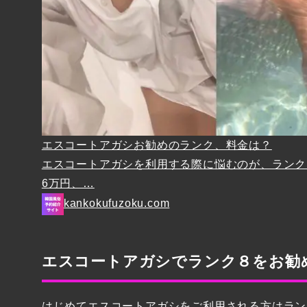
エスコートアガシお勧めのランク、料金は？
エスコートアガシを利用する際に悩むのが、ランク（
6万円、…
kankokufuzoku.com
エスコートアガシでランク８をお勧
はじめてエスコートアガシをご利用される方はラン