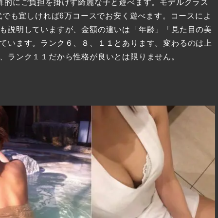
算的にご負担を掛けず綺麗な子と遊べます。モデルクラス
代でも宜しければ6万コースでお安く遊べます。コースによ
も説明していますが、金額の違いは「年齢」「見た目の美
ています。ランク６、８、１１とあります。変わるのは上
、ランク１１だから性格が良いとは限りません。