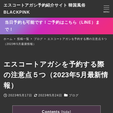
エスコートアガシ予約紹介サイト 韓国風俗
BLACKPINK
MENU
当日予約も可能です！ご予約はこちら（LINE）ま
で！
ホーム
投稿一覧
ブログ
エスコートアガシを予約する際の注意点５つ
（2023年5月最新情報）
エスコートアガシを予約する際
の注意点５つ（2023年5月最新情
報）
2023年5月17日
2023年5月24日
ブログ
投稿日
更新日
カテゴリー
Contents
[
hide
]