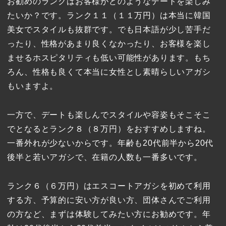
お勧めのランクはお客様がどのようなデートを楽しみ
たいか？です。ランク１１（１１万円）は本当に韓国
美女でスタイルも抜群です。でも日本語が少し苦手だ
ったり、性格があまり良くなかったり、お客様を楽し
ませるホスピタリティも低い可能性があります。もち
ろん、性格も良くて本当に女性とし素晴らしいアガシ
もいますよ。
一方で、デートも楽しんでスタイルや容姿もそこそこ
でとなるとランク８（８万円）をおすすめしますね。
一番外れが少ないからです。年齢も20代前半から20代
後半と若いアガシで、在籍の人数も一番多いです。
ランク６（６万円）はエスコートアガシを初めて利用
する方、予算的に安い方が良い方、団体さんでご利用
の方など、まずは体験してみたい方にお勧めです。年