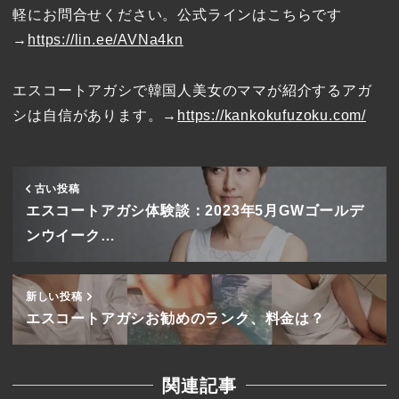
軽にお問合せください。公式ラインはこちらです
→
https://lin.ee/AVNa4kn
エスコートアガシで韓国人美女のママが紹介するアガ
シは自信があります。→
https://kankokufuzoku.com/
古い投稿
エスコートアガシ体験談：2023年5月GWゴールデ
ンウイーク…
新しい投稿
エスコートアガシお勧めのランク、料金は？
関連記事