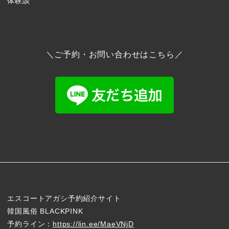
体験談
＼ご予約・お問い合わせはこちら／
エスコートアガシ予約紹介サイト
韓国風俗 BLACKPINK
予約ライン：
https://lin.ee/MaeVNjD