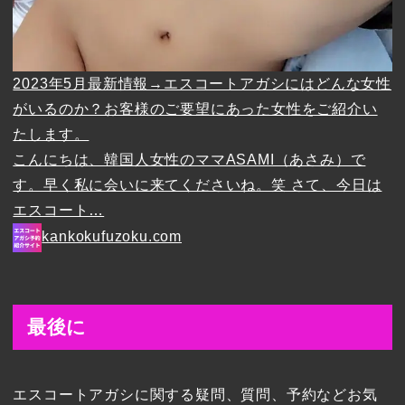
2023年5月最新情報→エスコートアガシにはどんな女性
がいるのか？お客様のご要望にあった女性をご紹介い
たします。
こんにちは、韓国人女性のママASAMI（あさみ）で
す。早く私に会いに来てくださいね。笑 さて、今日は
エスコート…
kankokufuzoku.com
最後に
エスコートアガシに関する疑問、質問、予約などお気