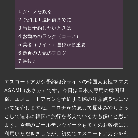
1
タイプを絞る
2
予約は１週間前までに
3
当日予約したいときは
4
お勧めのランク（コース）
5
業者（サイト）選びが超重要
6
最近の人気のブログ
7
最後に
エスコートアガシ予約紹介サイトの韓国人女性ママの
ASAMI（あさみ）です。今日は日本人専用の韓国風
俗、エスコートアガシを予約する際の注意点５つにつ
いて紹介しますね。コロナが終息して夏休みやちょっ
として週末に韓国に旅行を考えている方も多いと思い
ます。今年のゴールデンウイークも多くのお客様にご
利用いただきましたが、初めてエスコートアガシを利