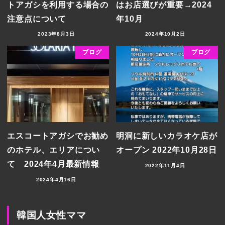
トアガシを利用する場合の
はお店選びが重要→2024
注意点について
年10月
2023年8月3日
2024年10月2日
ブログ
ブログ
エスコートアガシでお勧め
明洞に新しいカラオケ店が
のホテル、エリアについ
オープン 2022年10月28日
て 2024年4月最新情報
2022年11月4日
2024年4月16日
韓国人女性ママ