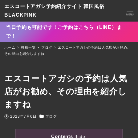
エスコートアガシ予約紹介サイト 韓国風俗
BLACKPINK
MENU
当日予約も可能です！ご予約はこちら（LINE）ま
で！
ホーム
投稿一覧
ブログ
エスコートアガシの予約は人気店がお勧め、
その理由を紹介しますね
エスコートアガシの予約は人気
店がお勧め、その理由を紹介し
ますね
2023年7月6日
ブログ
投稿日
カテゴリー
Contents
[
hide
]