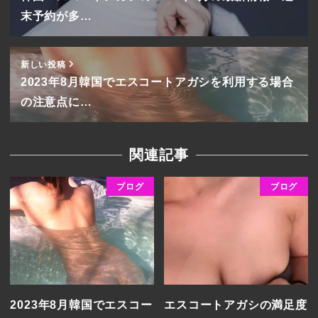
末予約が多…
新しい投稿
2023年8月韓国でエスコートアガシを利用する場合
の注意点に…
関連記事
ブログ
ブログ
2023年8月韓国でエスコー
エスコートアガシの満足度