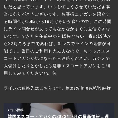
店だと思っています。いつも忙しくさせていただき本
当にありがとうございます。お客様にアガシを紹介す
る時間帯が16時から19時ぐらいが多いので、この時間
にライン問合せがあってもなかなかすぐに返信できな
いです。できたら午前中から15時ぐらい、夜の19時か
ら22時ごろまでであれば、即レスでラインの返信が可
能です。当日のご利用も大丈夫なので、ちょっとエス
コートアガシが気になったら連絡ください。カジノで
大儲けしたりとかしたら是非エスコートアガシをご利
用してみてくださいね。笑
ラインの連絡先はこちらです。
https://lin.ee/AVNa4kn
古い投稿
韓国エスコートアガシの2023年7月の最新情報→週